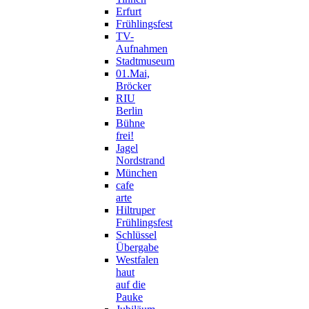
Erfurt
Frühlingsfest
TV-
Aufnahmen
Stadtmuseum
01.Mai,
Bröcker
RIU
Berlin
Bühne
frei!
Jagel
Nordstrand
München
cafe
arte
Hiltruper
Frühlingsfest
Schlüssel
Übergabe
Westfalen
haut
auf die
Pauke