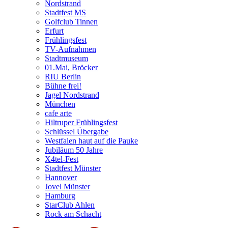
Nordstrand
Stadtfest MS
Golfclub Tinnen
Erfurt
Frühlingsfest
TV-Aufnahmen
Stadtmuseum
01.Mai, Bröcker
RIU Berlin
Bühne frei!
Jagel Nordstrand
München
cafe arte
Hiltruper Frühlingsfest
Schlüssel Übergabe
Westfalen haut auf die Pauke
Jubiläum 50 Jahre
X4tel-Fest
Stadtfest Münster
Hannover
Jovel Münster
Hamburg
StarClub Ahlen
Rock am Schacht