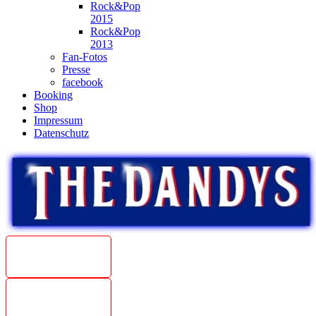
Rock&Pop
2015
Rock&Pop
2013
Fan-Fotos
Presse
facebook
Booking
Shop
Impressum
Datenschutz
Beat
Weltmeister
1967
The Dandys
unplugged