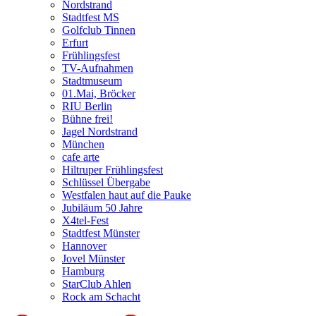
Nordstrand
Stadtfest MS
Golfclub Tinnen
Erfurt
Frühlingsfest
TV-Aufnahmen
Stadtmuseum
01.Mai, Bröcker
RIU Berlin
Bühne frei!
Jagel Nordstrand
München
cafe arte
Hiltruper Frühlingsfest
Schlüssel Übergabe
Westfalen haut auf die Pauke
Jubiläum 50 Jahre
X4tel-Fest
Stadtfest Münster
Hannover
Jovel Münster
Hamburg
StarClub Ahlen
Rock am Schacht