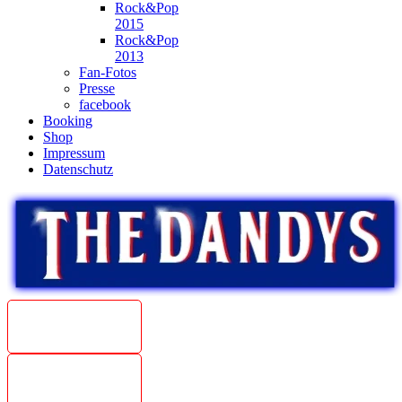
Rock&Pop
2015
Rock&Pop
2013
Fan-Fotos
Presse
facebook
Booking
Shop
Impressum
Datenschutz
Beat
Weltmeister
1967
The Dandys
unplugged