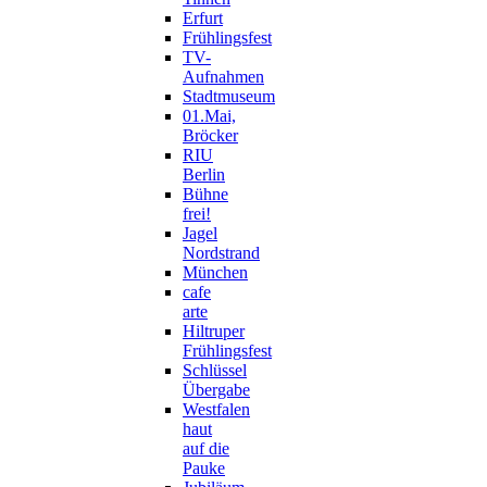
Erfurt
Frühlingsfest
TV-
Aufnahmen
Stadtmuseum
01.Mai,
Bröcker
RIU
Berlin
Bühne
frei!
Jagel
Nordstrand
München
cafe
arte
Hiltruper
Frühlingsfest
Schlüssel
Übergabe
Westfalen
haut
auf die
Pauke