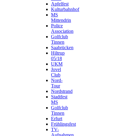
Apfelfest
Kulturbahnhof
MS
Mittendrin
Police
Association
Golfclub
Tinnen
Saabrücken
Hiltrup
05/18
UKM
Jovel
Club
Nord-
Tour
Nordstrand
Stadtfest
MS
Golfclub
Tinnen
Erfurt
Frühlingsfest
TV-
Aufnahmen