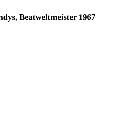
ndys, Beatweltmeister 1967