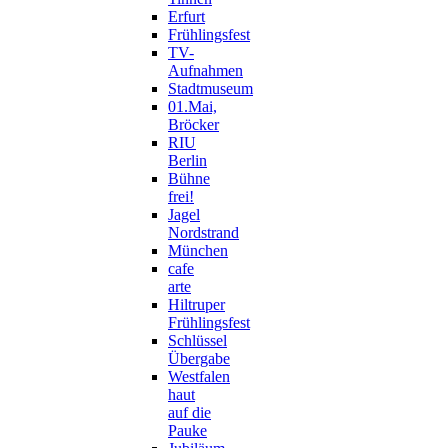
Erfurt
Frühlingsfest
TV-
Aufnahmen
Stadtmuseum
01.Mai,
Bröcker
RIU
Berlin
Bühne
frei!
Jagel
Nordstrand
München
cafe
arte
Hiltruper
Frühlingsfest
Schlüssel
Übergabe
Westfalen
haut
auf die
Pauke