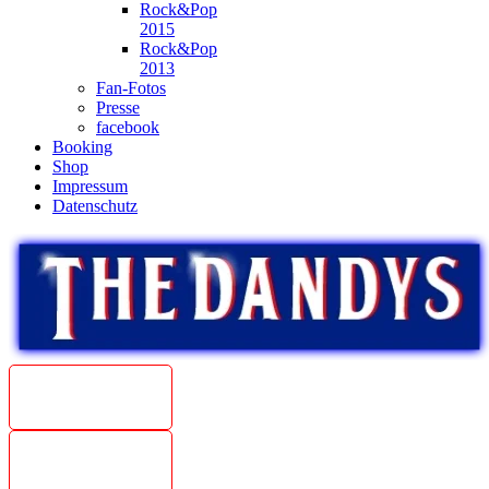
Rock&Pop
2015
Rock&Pop
2013
Fan-Fotos
Presse
facebook
Booking
Shop
Impressum
Datenschutz
Beat
Weltmeister
1967
The Dandys
unplugged