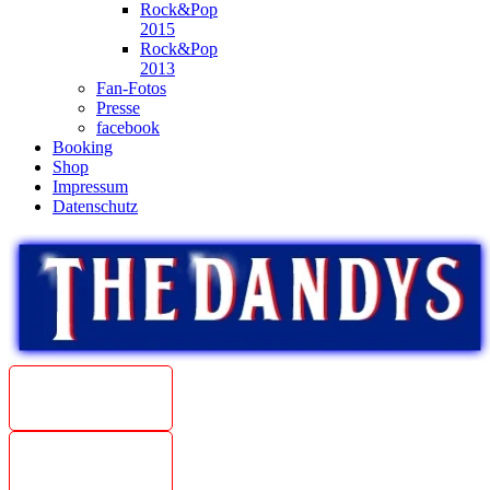
Rock&Pop
2015
Rock&Pop
2013
Fan-Fotos
Presse
facebook
Booking
Shop
Impressum
Datenschutz
Beat
Weltmeister
1967
The Dandys
unplugged