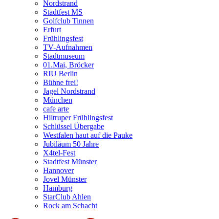
Nordstrand
Stadtfest MS
Golfclub Tinnen
Erfurt
Frühlingsfest
TV-Aufnahmen
Stadtmuseum
01.Mai, Bröcker
RIU Berlin
Bühne frei!
Jagel Nordstrand
München
cafe arte
Hiltruper Frühlingsfest
Schlüssel Übergabe
Westfalen haut auf die Pauke
Jubiläum 50 Jahre
X4tel-Fest
Stadtfest Münster
Hannover
Jovel Münster
Hamburg
StarClub Ahlen
Rock am Schacht