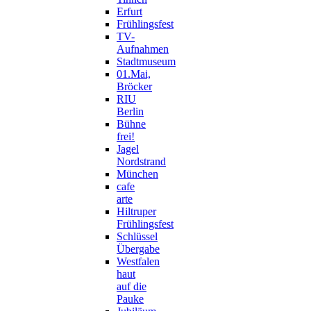
Erfurt
Frühlingsfest
TV-
Aufnahmen
Stadtmuseum
01.Mai,
Bröcker
RIU
Berlin
Bühne
frei!
Jagel
Nordstrand
München
cafe
arte
Hiltruper
Frühlingsfest
Schlüssel
Übergabe
Westfalen
haut
auf die
Pauke