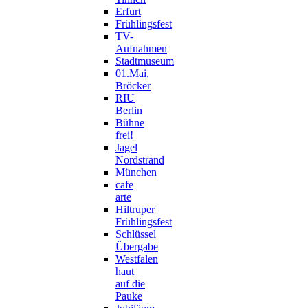
Erfurt
Frühlingsfest
TV-
Aufnahmen
Stadtmuseum
01.Mai,
Bröcker
RIU
Berlin
Bühne
frei!
Jagel
Nordstrand
München
cafe
arte
Hiltruper
Frühlingsfest
Schlüssel
Übergabe
Westfalen
haut
auf die
Pauke