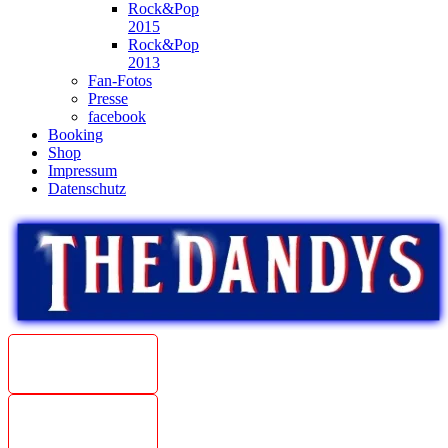
Rock&Pop
2015
Rock&Pop
2013
Fan-Fotos
Presse
facebook
Booking
Shop
Impressum
Datenschutz
Beat
Weltmeister
1967
The Dandys
unplugged