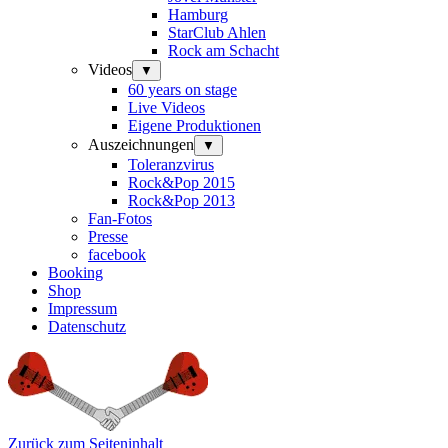
Hamburg
StarClub Ahlen
Rock am Schacht
Videos
▼
60 years on stage
Live Videos
Eigene Produktionen
Auszeichnungen
▼
Toleranzvirus
Rock&Pop 2015
Rock&Pop 2013
Fan-Fotos
Presse
facebook
Booking
Shop
Impressum
Datenschutz
Zurück zum Seiteninhalt