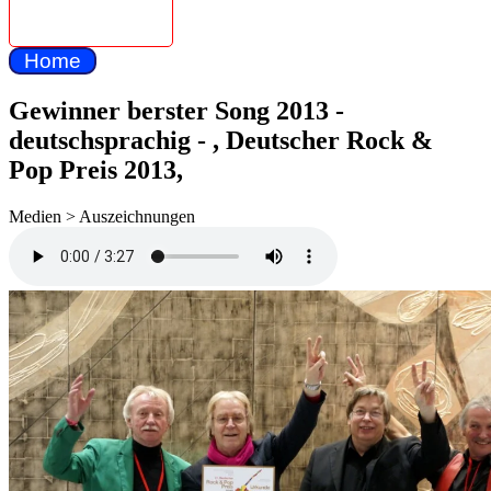
The Dandys
unplugged
Home
Gewinner berster Song 2013 -
deutschsprachig - , Deutscher Rock &
Pop Preis 2013,
Medien > Auszeichnungen