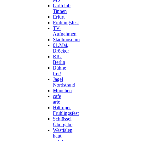
Golfclub
Tinnen
Erfurt
Frühlingsfest
TV-
Aufnahmen
Stadtmuseum
01.Mai,
Bröcker
RIU
Berlin
Bühne
frei!
Jagel
Nordstrand
München
cafe
arte
Hiltruper
Frühlingsfest
Schlüssel
Übergabe
Westfalen
haut