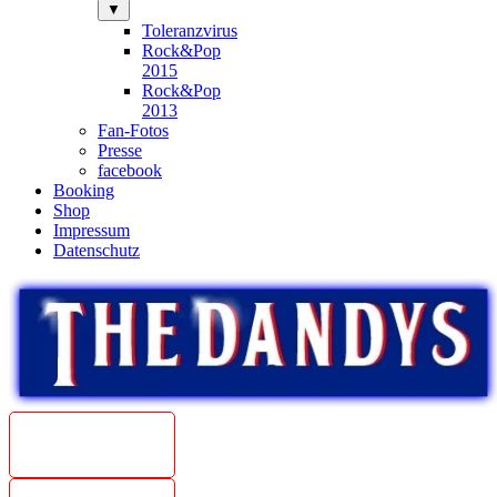
▼
Toleranzvirus
Rock&Pop
2015
Rock&Pop
2013
Fan-Fotos
Presse
facebook
Booking
Shop
Impressum
Datenschutz
Beat
Weltmeister
1967