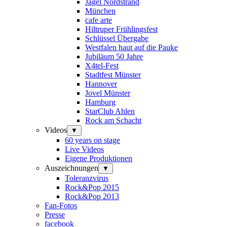
Jagel Nordstrand
München
cafe arte
Hiltruper Frühlingsfest
Schlüssel Übergabe
Westfalen haut auf die Pauke
Jubiläum 50 Jahre
X4tel-Fest
Stadtfest Münster
Hannover
Jovel Münster
Hamburg
StarClub Ahlen
Rock am Schacht
Videos
▼
60 years on stage
Live Videos
Eigene Produktionen
Auszeichnungen
▼
Toleranzvirus
Rock&Pop 2015
Rock&Pop 2013
Fan-Fotos
Presse
facebook