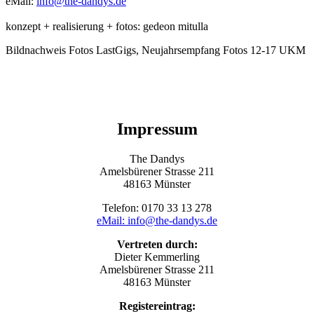
eMail:
info@the-dandys.de
konzept + realisierung + fotos: gedeon mitulla
Bildnachweis Fotos LastGigs, Neujahrsempfang Fotos 12-17 UKM
Impressum
The Dandys
Amelsbürener Strasse 211
48163 Münster
Telefon: 0170 33 13 278
eMail: info@the-dandys.de
Vertreten durch:
Dieter Kemmerling
Amelsbürener Strasse 211
48163 Münster
Registereintrag: